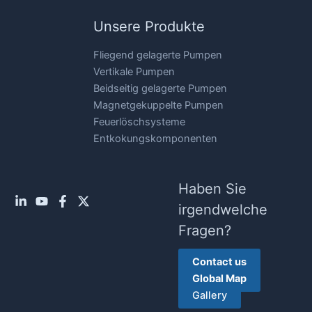
Unsere Produkte
Fliegend gelagerte Pumpen
Vertikale Pumpen
Beidseitig gelagerte Pumpen
Magnetgekuppelte Pumpen
Feuerlöschsysteme
Entkokungskomponenten
Haben Sie
irgendwelche
Fragen?
Contact us
Global Map
Gallery