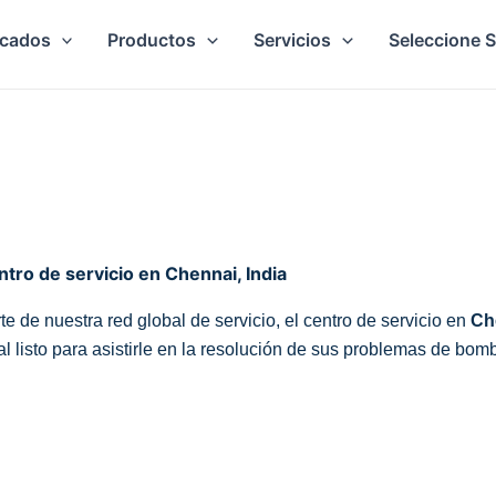
cados
Productos
Servicios
Seleccione 
tro de servicio en Chennai, India
te de nuestra red global de servicio, el centro de servicio en
Ch
al listo para asistirle en la resolución de sus problemas de bom