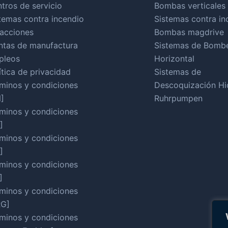
tros de servicio
Bombas verticales
temas contra incendio
Sistemas contra in
acciones
Bombas magdrive
ntas de manufactura
Sistemas de Bomb
pleos
Horizontal
ítica de privacidad
Sistemas de
minos y condiciones
Descoquización Hid
]
Ruhrpumpen
minos y condiciones
]
minos y condiciones
]
minos y condiciones
]
minos y condiciones
RG]
minos y condiciones