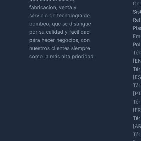
Cen
fabricación, venta y
Sis
servicio de tecnología de
Ref
bombeo, que se distingue
Pla
por su calidad y facilidad
Em
para hacer negocios, con
Pol
nuestros clientes siempre
Tér
como la más alta prioridad.
[EN
Tér
[ES
Tér
[PT
Tér
[FR
Tér
[A
Tér