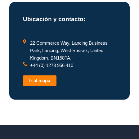
Ubicación y contacto:
22 Commerce Way, Lancing Business
Park, Lancing, West Sussex, United
Kingdom, BN158TA.
+44 (0) 1273 956 410
Ir al mapa