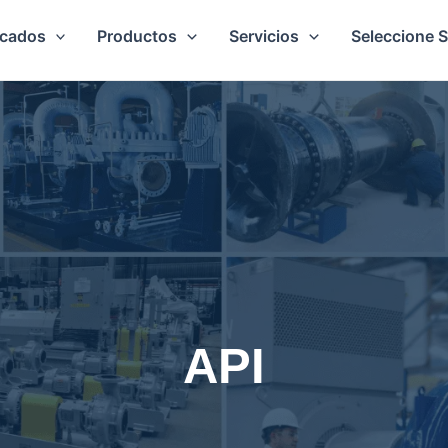
cados
Productos
Servicios
Seleccione 
API