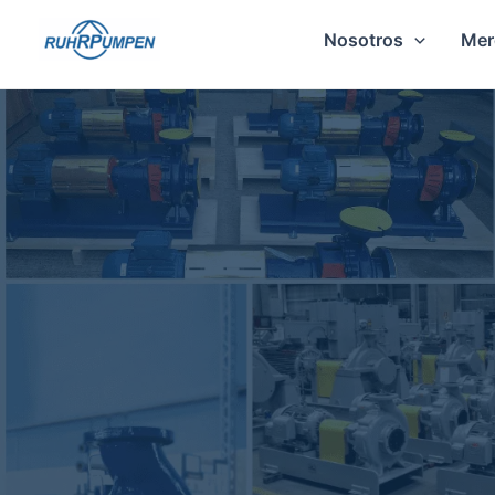
Ir
Nosotros
Mer
al
contenido