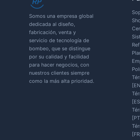
So
Somos una empresa global
Sho
dedicada al diseño,
Cen
fabricación, venta y
Sis
servicio de tecnología de
Ref
bombeo, que se distingue
Pla
por su calidad y facilidad
Em
para hacer negocios, con
Pol
nuestros clientes siempre
Tér
como la más alta prioridad.
[EN
Tér
[ES
Tér
[PT
Tér
[FR