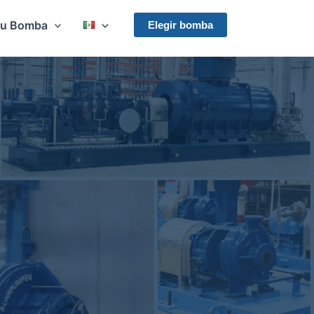
Su Bomba
Elegir bomba