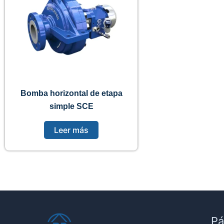
Bomba horizontal de etapa
simple SCE
Leer más
Pá