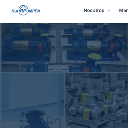
Ir
Nosotros
Mer
al
contenido