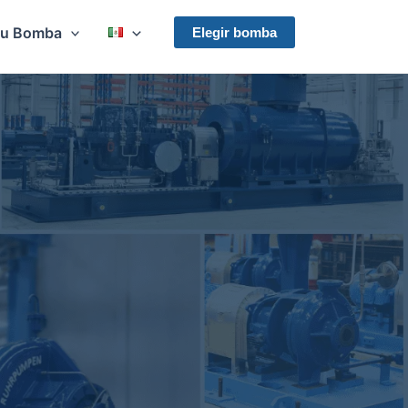
Su Bomba
Elegir bomba