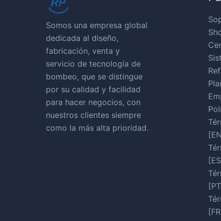
So
Somos una empresa global
Sho
dedicada al diseño,
Cen
fabricación, venta y
Sis
servicio de tecnología de
Ref
bombeo, que se distingue
Pla
por su calidad y facilidad
Em
para hacer negocios, con
Pol
nuestros clientes siempre
Tér
como la más alta prioridad.
[EN
Tér
[ES
Tér
[PT
Tér
[FR