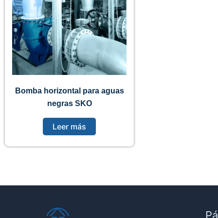
Bomba horizontal para aguas
negras SKO
Leer más
Pá