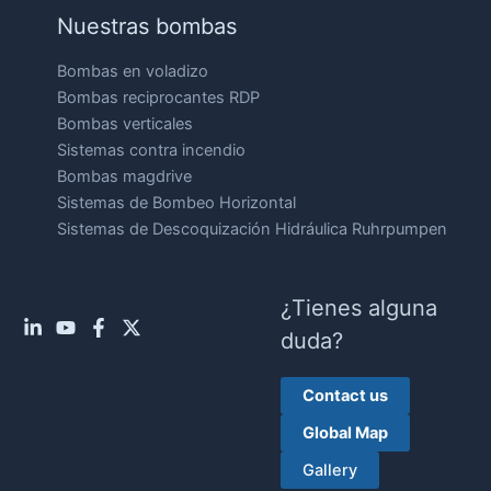
Nuestras bombas
Bombas en voladizo
Bombas reciprocantes RDP
Bombas verticales
Sistemas contra incendio
Bombas magdrive
Sistemas de Bombeo Horizontal
Sistemas de Descoquización Hidráulica Ruhrpumpen
¿Tienes alguna
duda?
Contact us
Global Map
Gallery