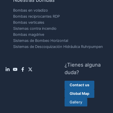
Nuestras bombas
Bombas en voladizo
Bombas reciprocantes RDP
Bombas verticales
Sistemas contra incendio
Bombas magdrive
Sistemas de Bombeo Horizontal
Sistemas de Descoquización Hidráulica Ruhrpumpen
¿Tienes alguna
duda?
Contact us
Global Map
Gallery