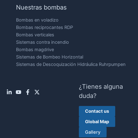
Nuestras bombas
Bombas en voladizo
Bombas reciprocantes RDP
Bombas verticales
Sistemas contra incendio
Bombas magdrive
Sistemas de Bombeo Horizontal
Sistemas de Descoquización Hidráulica Ruhrpumpen
¿Tienes alguna
duda?
Contact us
Global Map
Gallery