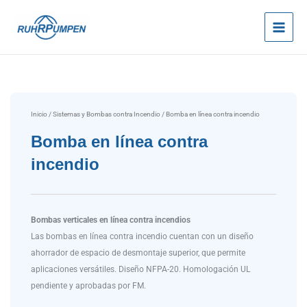
Ir
al
contenido
Inicio
/
Sistemas y Bombas contra Incendio
/ Bomba en línea contra incendio
Bomba en línea contra
incendio
Bombas verticales en línea contra incendios
Las bombas en línea contra incendio cuentan con un diseño
ahorrador de espacio de desmontaje superior, que permite
aplicaciones versátiles. Diseño NFPA-20. Homologación UL
pendiente y aprobadas por FM.