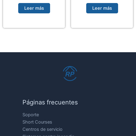
Leer más
Leer más
Páginas frecuentes
Soporte
Short Courses
Centros de servicio