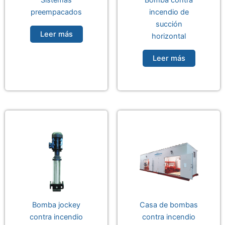
Sistemas
Bomba contra
preempacados
incendio de
succión
Leer más
horizontal
Leer más
Bomba jockey
Casa de bombas
contra incendio
contra incendio