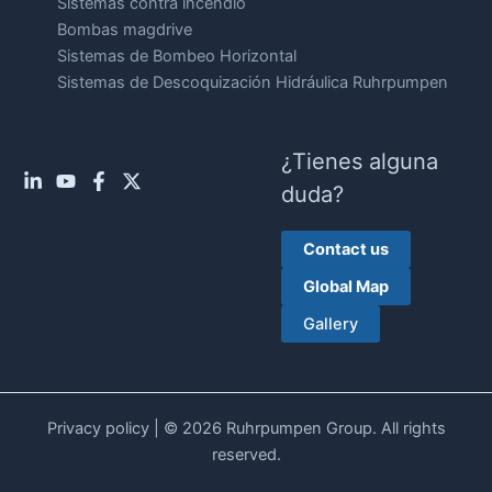
Sistemas contra incendio
Bombas magdrive
Sistemas de Bombeo Horizontal
Sistemas de Descoquización Hidráulica Ruhrpumpen
¿Tienes alguna
duda?
Contact us
Global Map
Gallery
Privacy policy
| © 2026 Ruhrpumpen Group. All rights
reserved.