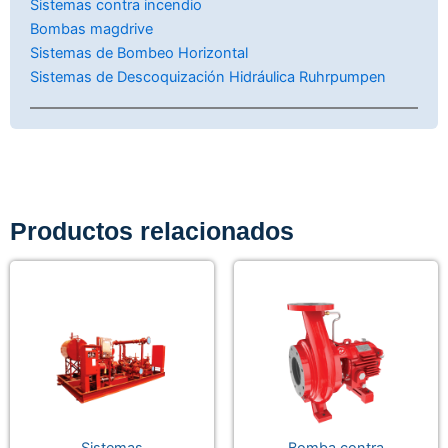
Sistemas contra incendio
Bombas magdrive
Sistemas de Bombeo Horizontal
Sistemas de Descoquización Hidráulica Ruhrpumpen
Productos relacionados