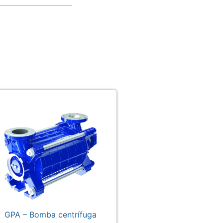
___________________
GPA – Bomba centrífuga