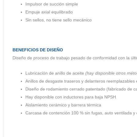
Impulsor de succión simple
Empuje axial equilibrado
Sin sellos, no tiene sello mecánico
BENEFICIOS DE DISEÑO
Diseño de proceso de trabajo pesado de conformidad con la últ
Lubricación de anillo de aceite
(hay disponible otros mét
Anillos de desgaste traseros y delanteros reemplazables e
Diseño de rodamiento cerrado patentado (fabricado de car
Hay disponible con inductores para baja NPSH
Aislamiento cerámico y barrera térmica
Carcasa de contención 100 % sin fugas, auto ventilada 