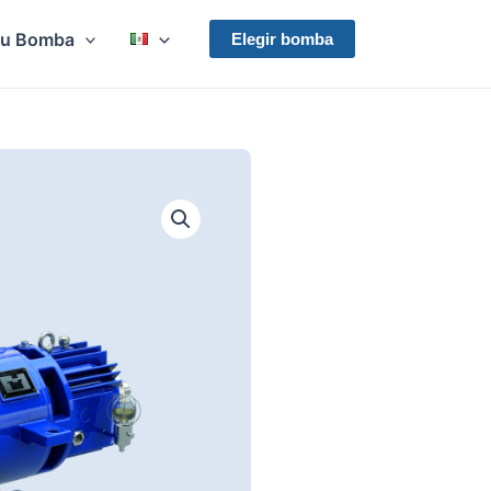
Su Bomba
Elegir bomba