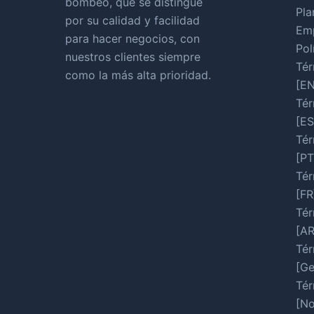
bombeo, que se distingue
Pla
por su calidad y facilidad
Em
para hacer negocios, con
Pol
nuestros clientes siempre
Tér
como la más alta prioridad.
[EN
Tér
[ES
Tér
[PT
Tér
[FR
Tér
[A
Tér
[Ge
Tér
[No