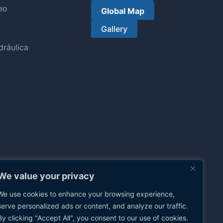
eo
Global Map
Gallery
ráulica
We value your privacy
We use cookies to enhance your browsing experience,
serve personalized ads or content, and analyze our traffic.
By clicking "Accept All", you consent to our use of cookies.