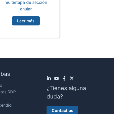
multietapa de sección
anular
Leer más
mbas
o
¿Tienes alguna
ntes RDP
duda?
cendio
Contact us