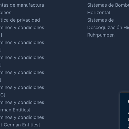
ntas de manufactura
Sistemas de Bomb
pleos
Horizontal
ítica de privacidad
Sistemas de
minos y condiciones
Descoquización Hid
]
Ruhrpumpen
minos y condiciones
]
minos y condiciones
]
minos y condiciones
]
minos y condiciones
RG]
minos y condiciones
rman Entities]
minos y condiciones
t German Entities]