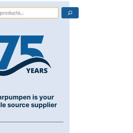
Search
hrpumpen is your
le source supplier