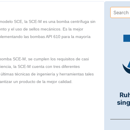
l modelo SCE, la SCE-M es una bomba centrífuga sin
ento y el uso de sellos mecánicos. Es la mejor
plementando las bombas API 610 para la mayoría
bomba SCE-M, se cumplen los requisitos de casi
iciencia, la SCE-M cuenta con tres diferentes
ltimas técnicas de ingeniería y herramientas tales
ntizar un producto de la mejor calidad.
Ru
sing