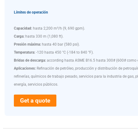
Límites de operación
Capacidad:
hasta 2,200 m³/h (9, 690 gpm).
Carga:
hasta 330 m (1,080 ft).
Presión máxima:
hasta 40 bar (580 psi).
Temperatura:
-120 hasta 450 °C (-184 to 840 °F).
Bridas de descarga:
according hasta ASME B16.5 hasta 300# (600# como 
Aplicaciones:
Refinación de petróleo, producción y distribución de petroquí
refinerías, químicos de trabajo pesado, servicios para la industria de gas, 
energía, servicios públicos.
Get a quote