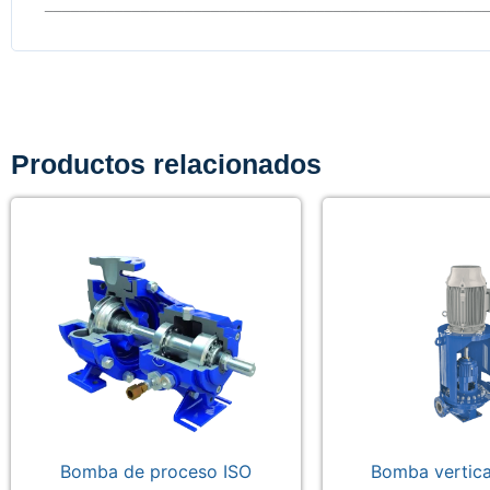
__________________________________________________
Productos relacionados
Bomba de proceso ISO
Bomba vertical