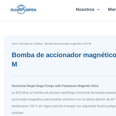
Ir
Nosotros
Mer
al
contenido
Inicio
/
Bombas en voladizo
/ Bomba de accionador magnético SCE-M
Bomba de accionador magnétic
M
Horizontal Single Stage Pumps with Permanent Magnetic Drive
La SCE-M es un bomba de proceso centrífuga horizontal de trabajo pesad
accionador magnético permanente, conforme con la última edición de AP 
rendimiento 100 % sin fugas permite manejar con seguridad fluidos peligr
volátiles.