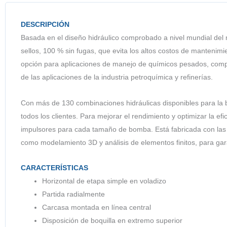
DESCRIPCIÓN
Basada en el diseño hidráulico comprobado a nivel mundial de
sellos, 100 % sin fugas, que evita los altos costos de mantenimi
opción para aplicaciones de manejo de químicos pesados, com
de las aplicaciones de la industria petroquímica y refinerías.
Con más de 130 combinaciones hidráulicas disponibles para la 
todos los clientes. Para mejorar el rendimiento y optimizar la ef
impulsores para cada tamaño de bomba. Está fabricada con las ú
como modelamiento 3D y análisis de elementos finitos, para gara
CARACTERÍSTICAS
Horizontal de etapa simple en voladizo
Partida radialmente
Carcasa montada en línea central
Disposición de boquilla en extremo superior