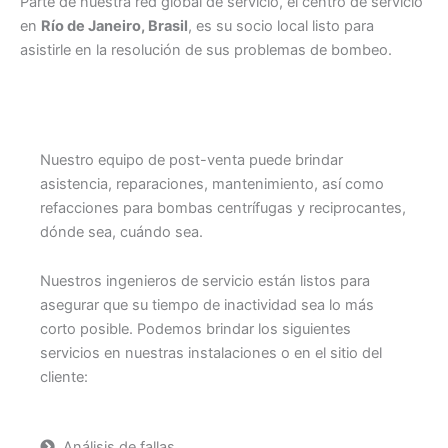
Parte de nuestra red global de servicio, el centro de servicio
en
Río de Janeiro, Brasil
, es su socio local listo para
asistirle en la resolución de sus problemas de bombeo.
Nuestro equipo de post-venta puede brindar
asistencia, reparaciones, mantenimiento, así como
refacciones para bombas centrífugas y reciprocantes,
dónde sea, cuándo sea.
Nuestros ingenieros de servicio están listos para
asegurar que su tiempo de inactividad sea lo más
corto posible. Podemos brindar los siguientes
servicios en nuestras instalaciones o en el sitio del
cliente:
Análisis de fallas