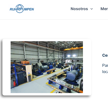
Ir
Nosotros
Mer
al
contenido
Ce
Par
loc