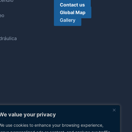
cendio
Contact us
Global Map
eo
Gallery
ráulica
We value your privacy
We use cookies to enhance your browsing experience,