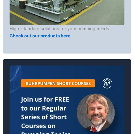
High-standard solutions for your pumping needs.
Check out our products here