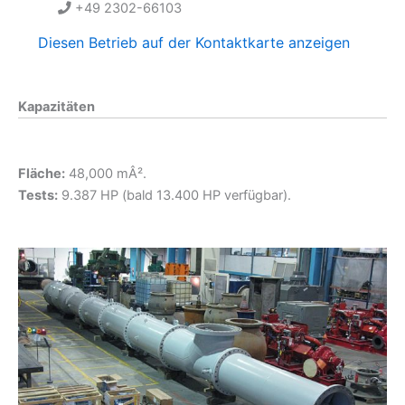
+49 2302-66103
Diesen Betrieb auf der Kontaktkarte anzeigen
Kapazitäten
Fläche:
48,000 mÂ².
Tests:
9.387 HP (bald 13.400 HP verfügbar).