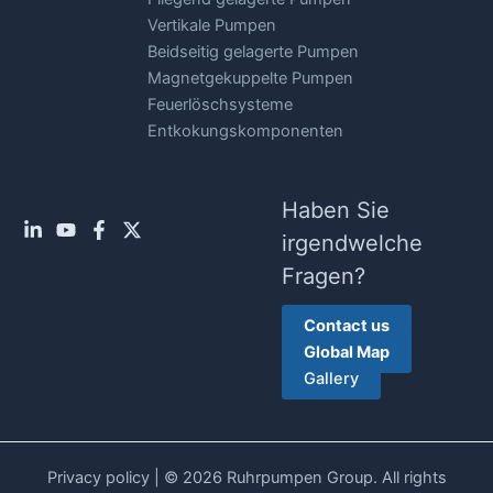
Vertikale Pumpen
Beidseitig gelagerte Pumpen
Magnetgekuppelte Pumpen
Feuerlöschsysteme
Entkokungskomponenten
Haben Sie
irgendwelche
Fragen?
Contact us
Global Map
Gallery
Privacy policy
| © 2026 Ruhrpumpen Group. All rights