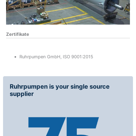
Zertifikate
Ruhrpumpen GmbH, ISO 9001:2015
Ruhrpumpen is your single source
supplier