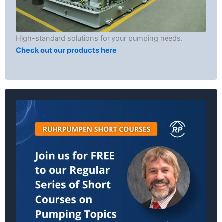
High-standard solutions for your pumping needs.
Check out our products here