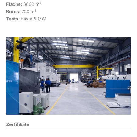
Fläche:
3600 m²
Büros:
700 m²
Tests:
hasta 5 MW.
Zertifikate