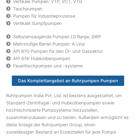
Vertikale Pumpen: VTP, VCT, VTG
Tauchpumpen
Pumpen für Industrieprozesse
Vertikale Sumpfpumpen
Selbstansaugende Pumpen LS Barge, SWP
Mehrstufige Barrel-Pumpen: A Line
API 610-Pumpen für den Öl- und Gassektor
API 674-Hubkolbenpumpen
Feuerlöschpumpen und -systeme
Das Komplettangebot an Ruhrpumpen Pumpen
Ruhrpumpen India Pvt. Ltd. ist bestens ausgestattet, um
Standard-Zentrifugal- und Hubkolbenpumpen sowie
hochtechnisierte Pumpsysteme herzustellen,
zusammenzubauen und zu testen. Außerdem ermöglicht es
diese Anlage der Ruhrpumpen Group, einen
zuverlässigen Bestand an Ersatzteilen für jede Pumpe