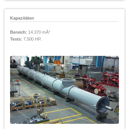
Kapazitäten
Bereich:
14.370 mÂ²
Tests:
7.500 HP.