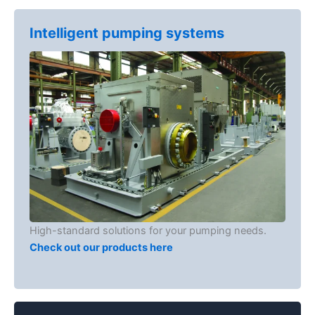
Intelligent pumping systems
High-standard solutions for your pumping needs.
Check out our products here