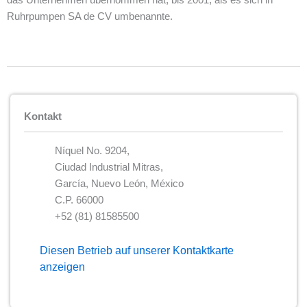
das Unternehmen übernommen hat, bis 2001, als es sich in
Ruhrpumpen SA de CV umbenannte.
Kontakt
Níquel No. 9204,
Ciudad Industrial Mitras,
García, Nuevo León, México
C.P. 66000
+52 (81) 81585500
Diesen Betrieb auf unserer Kontaktkarte
anzeigen