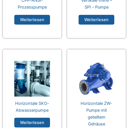
CPP-ANSI-
Vertikale Inline –
Prozesspumpe
SPI – Pumpe
Weiterlesen
Weiterlesen
Horizontale SKO-
Horizontale ZW-
Abwasserpumpe
Pumpe mit
geteiltem
Weiterlesen
Gehäuse