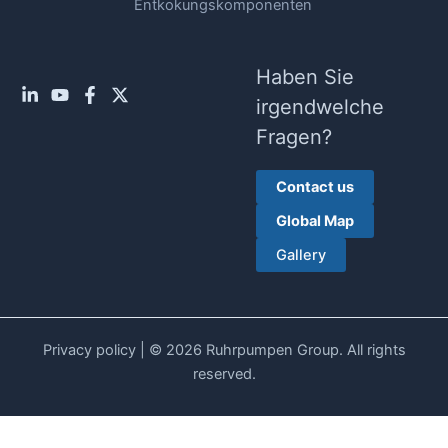
Entkokungskomponenten
Haben Sie
irgendwelche
Fragen?
Contact us
Global Map
Gallery
Privacy policy
| © 2026 Ruhrpumpen Group. All rights
reserved.