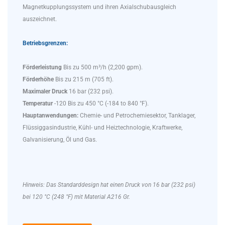
Magnetkupplungssystem und ihren Axialschubausgleich
auszeichnet.
Betriebsgrenzen:
Förderleistung
Bis zu 500 m³/h (2,200 gpm).
Förderhöhe
Bis zu 215 m (705 ft).
Maximaler Druck
16 bar (232 psi).
Temperatur
-120 Bis zu 450 °C (-184 to 840 °F).
Hauptanwendungen:
Chemie- und Petrochemiesektor, Tanklager,
Flüssiggasindustrie, Kühl- und Heiztechnologie, Kraftwerke,
Galvanisierung, Öl und Gas.
Hinweis: Das Standarddesign hat einen Druck von 16 bar (232 psi)
bei 120 °C (248 °F) mit Material A216 Gr.