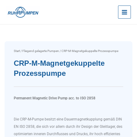
Zum
Inhalt
springen
Start
/
Fliegend gelagerte Pumpen
/ CRP-M-Magnetgekuppelte Prozesspumpe
CRP-M-Magnetgekuppelte
Prozesspumpe
Permanent Magnetic Drive Pump acc. to ISO 2858
Die CRP-M-Pumpe besitzt eine Dauermagnetkupplung gemäß DIN
EN ISO 2858, die sich vor allem durch ihr Design der Gleitlager, des
optimierten inneren Durchflusses und Drucks, ihr hoch effizientes