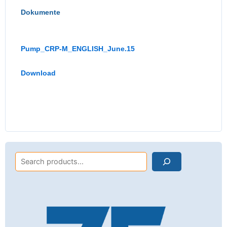
Dokumente
Pump_CRP-M_ENGLISH_June.15
Download
Search