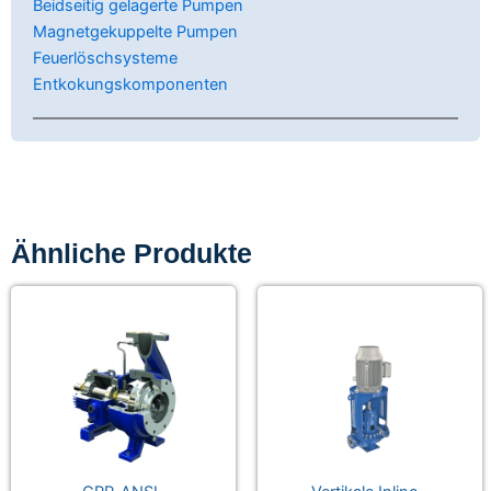
Beidseitig gelagerte Pumpen
Magnetgekuppelte Pumpen
Feuerlöschsysteme
Entkokungskomponenten
Ähnliche Produkte