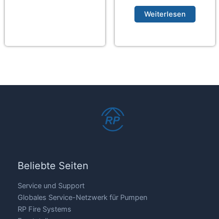
Weiterlesen
Beliebte Seiten
Service und Support
Globales Service-Netzwerk für Pumpen
RP Fire Systems