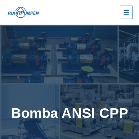
Ir
al
contenido
Bomba ANSI CPP