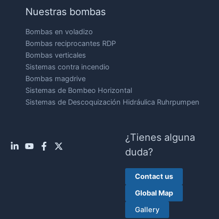
Nuestras bombas
Bombas en voladizo
Bombas reciprocantes RDP
Bombas verticales
Sistemas contra incendio
Bombas magdrive
Sistemas de Bombeo Horizontal
Sistemas de Descoquización Hidráulica Ruhrpumpen
¿Tienes alguna
duda?
Contact us
Global Map
Gallery