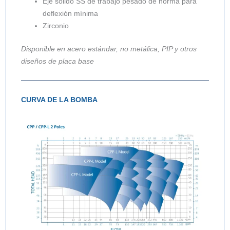
Eje sólido SS de trabajo pesado de norma para
deflexión mínima
Zirconio
Disponible en acero estándar, no metálica, PIP y otros
diseños de placa base
CURVA DE LA BOMBA