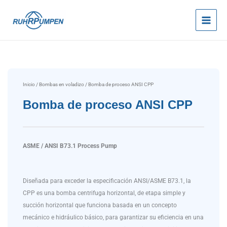
Ir
al
contenido
Inicio
/
Bombas en voladizo
/ Bomba de proceso ANSI CPP
Bomba de proceso ANSI CPP
ASME / ANSI B73.1 Process Pump
Diseñada para exceder la especificación ANSI/ASME B73.1, la
CPP es una bomba centrifuga horizontal, de etapa simple y
succión horizontal que funciona basada en un concepto
mecánico e hidráulico básico, para garantizar su eficiencia en una