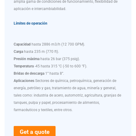
amplia gama de condiciones de funcionamiento, flexibilidad de
aplicación e intercambiabilidad.
Límites de operación
Capacidad
hasta 2886 m3/h (12 700 GPM).
Carga
hasta 235 m (770 ft).
Presión máxima
hasta 26 bar (375 psig).
Temperatura
-45 hasta 315 °C (-50 to 600 °F).
Bridas de descarga
1” hasta 8”.
Aplicaciones
Sectores de química, petroquímica, generación de
energía, petróleo y gas, tratamiento de agua, minería y general,
tales como: industria de acero, automotriz, agricultura, granjas de
tanques, pulpa y papel, procesamiento de alimentos,
farmacéuticos y textiles, entre otros.
Get a quote