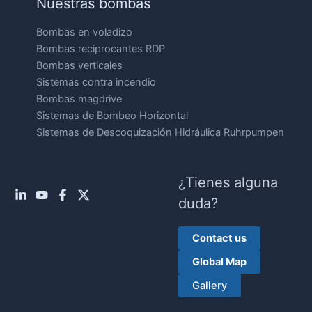
Nuestras bombas
Bombas en voladizo
Bombas reciprocantes RDP
Bombas verticales
Sistemas contra incendio
Bombas magdrive
Sistemas de Bombeo Horizontal
Sistemas de Descoquización Hidráulica Ruhrpumpen
¿Tienes alguna
duda?
Contact us
Global Map
Gallery