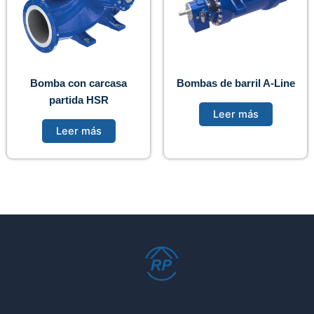
Bomba con carcasa
Bombas de barril A-Line
partida HSR
Leer más
Leer más