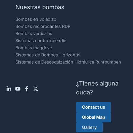
Nuestras bombas
Bombas en voladizo
Bombas reciprocantes RDP
Bombas verticales
Sistemas contra incendio
Bombas magdrive
Sistemas de Bombeo Horizontal
Sistemas de Descoquización Hidráulica Ruhrpumpen
¿Tienes alguna
duda?
Contact us
Global Map
Gallery