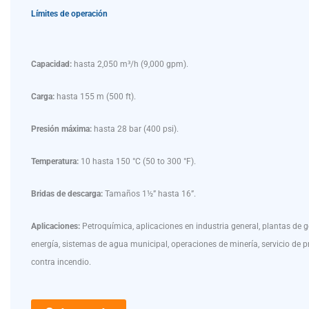
Límites de operación
Capacidad:
hasta 2,050 m³/h (9,000 gpm).
Carga:
hasta 155 m (500 ft).
Presión máxima:
hasta 28 bar (400 psi).
Temperatura:
10 hasta 150 °C (50 to 300 °F).
Bridas de descarga:
Tamaños 1½” hasta 16”.
Aplicaciones:
Petroquímica, aplicaciones en industria general, plantas de 
energía, sistemas de agua municipal, operaciones de minería, servicio de p
contra incendio.