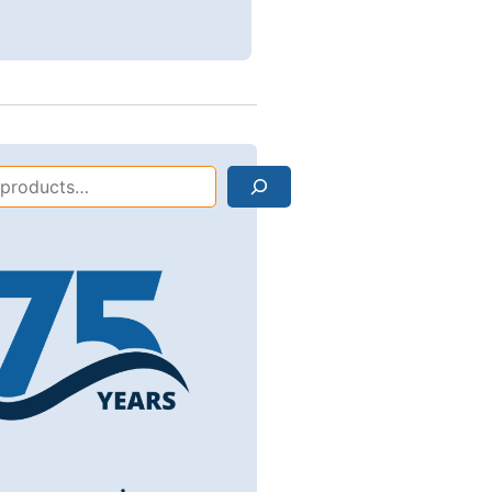
Search