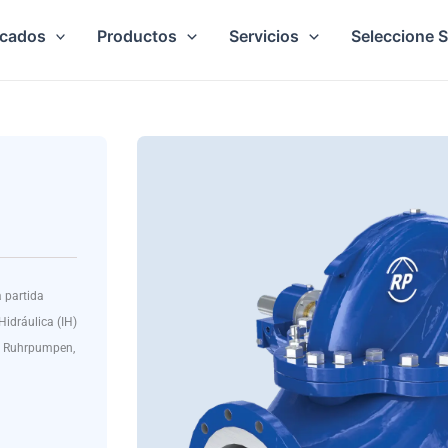
cados
Productos
Servicios
Seleccione 
 partida
Hidráulica (IH)
e Ruhrpumpen,