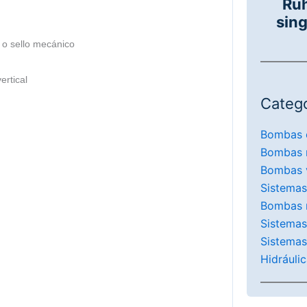
Ru
sing
o sello mecánico
ertical
Catego
Bombas 
Bombas 
Bombas v
Sistemas
Bombas 
Sistemas
Sistemas
Hidráuli