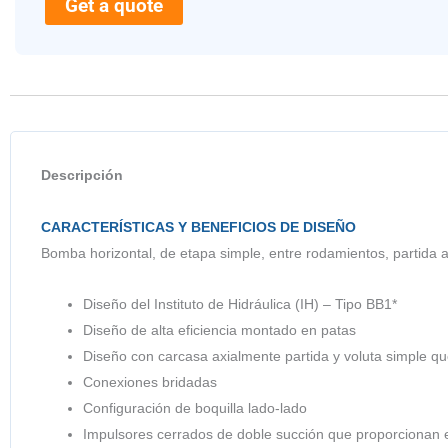
Get a quote
Descripción
CARACTERÍSTICAS Y BENEFICIOS DE DISEÑO
Bomba horizontal, de etapa simple, entre rodamientos, partida 
Diseño del Instituto de Hidráulica (IH) – Tipo BB1*
Diseño de alta eficiencia montado en patas
Diseño con carcasa axialmente partida y voluta simple q
Conexiones bridadas
Configuración de boquilla lado-lado
Impulsores cerrados de doble succión que proporcionan eq