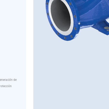
generación de
rotección