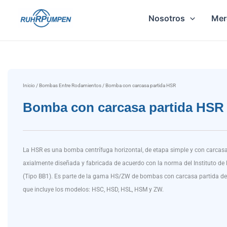
Ir
Nosotros
Mer
al
contenido
Inicio
/
Bombas Entre Rodamientos
/ Bomba con carcasa partida HSR
Bomba con carcasa partida HSR
La HSR es una bomba centrífuga horizontal, de etapa simple y con carcasa
axialmente diseñada y fabricada de acuerdo con la norma del Instituto de 
(Tipo BB1). Es parte de la gama HS/ZW de bombas con carcasa partida d
que incluye los modelos: HSC, HSD, HSL, HSM y ZW.