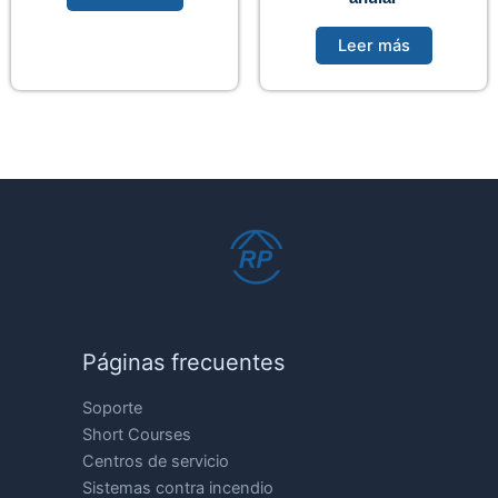
Leer más
Páginas frecuentes
Soporte
Short Courses
Centros de servicio
Sistemas contra incendio