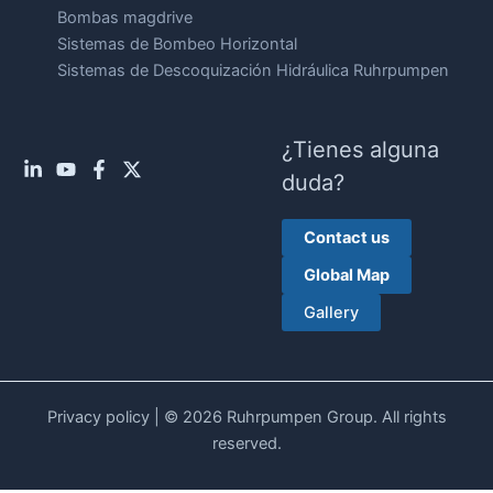
Bombas magdrive
Sistemas de Bombeo Horizontal
Sistemas de Descoquización Hidráulica Ruhrpumpen
¿Tienes alguna
duda?
Contact us
Global Map
Gallery
Privacy policy
| © 2026 Ruhrpumpen Group. All rights
reserved.