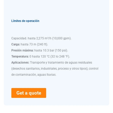
Límites de operación
Capacidad. hasta 2,275 m³/h (10,000 gpm).
Carga:
hasta 73 m (240 ft).
Presión máxima:
hasta 10.3 bar (150 psi).
Temperatura:
0 hasta 120 °C (32 to 248 °F).
Aplicaciones:
Transporte y tratamiento de aguas residuales
(desechos sanitarios, industriales, proceso y otros tipos), control
de contaminación, aguas lluvias.
Get a quote