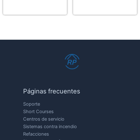
Páginas frecuentes
Soporte
Short Courses
Centros de servicio
Sistemas contra incendio
Refacciones