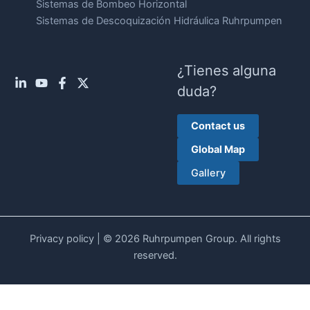
Sistemas de Bombeo Horizontal
Sistemas de Descoquización Hidráulica Ruhrpumpen
¿Tienes alguna
duda?
Contact us
Global Map
Gallery
Privacy policy
| © 2026 Ruhrpumpen Group. All rights
reserved.