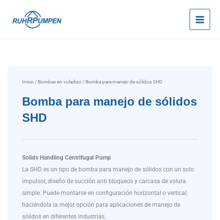
Ir
al
contenido
Inicio
/
Bombas en voladizo
/ Bomba para manejo de sólidos SHD
Bomba para manejo de sólidos
SHD
Solids Handling Centrifugal Pump
La SHD es un tipo de bomba para manejo de sólidos con un solo
impulsor, diseño de succión anti bloqueos y carcasa de voluta
simple. Puede montarse en configuración horizontal o vertical,
haciéndola la mejor opción para aplicaciones de manejo de
sólidos en diferentes industrias.