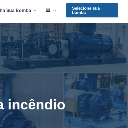
Selecione sua
lha Sua Bomba
bomba
 incêndio