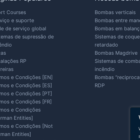
rt Courses
Bombas verticais
viço e suporte
Bombas entre man
e de serviço global
Bombas em balanç
temas de supressão de
Sistemas de coqu
êndio
retardado
ças
Bombas Magdrive
talações RP
Sistemas de comba
reiras
incêndio
mos e Condições [EN]
Bombas “reciproca
mos e Condições [ES]
RDP
mos e Condições [PT]
mos e Condições [FR]
mos e Condições
rman Entities]
mos e Condições [Not
man Entities]