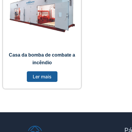
Casa da bomba de combate a
incêndio
Ler mais
Pá