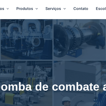
os
Produtos
Serviços
Contato
Esco
bomba de combate a