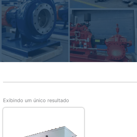
Exibindo um único resultado