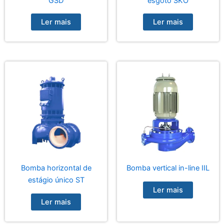
GSD
esgoto SKO
Ler mais
Ler mais
Bomba horizontal de
Bomba vertical in-line IIL
estágio único ST
Ler mais
Ler mais