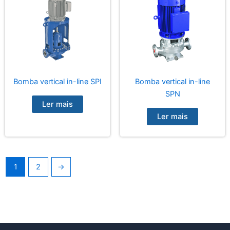
Bomba vertical in-line SPI
Bomba vertical in-line
SPN
Ler mais
Ler mais
1
2
→