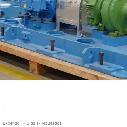
Bombas em
balanço
Exibindo 1–16 de 17 resultados