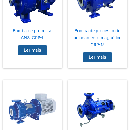
Bomba de processo
Bomba de processo de
ANSI CPP-L
acionamento magnético
CRP-M
Ler mais
Ler mais