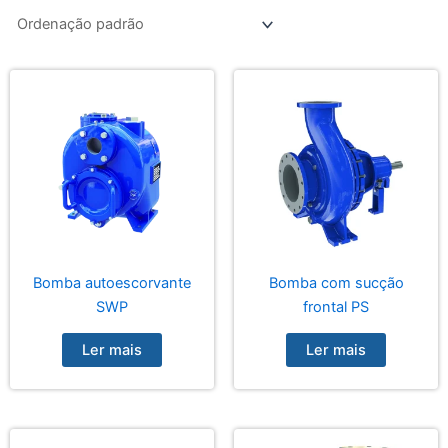
Bomba autoescorvante
Bomba com sucção
SWP
frontal PS
Ler mais
Ler mais