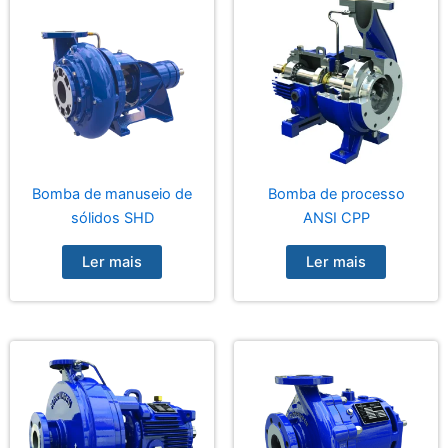
Bomba de manuseio de
Bomba de processo
sólidos SHD
ANSI CPP
Ler mais
Ler mais