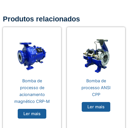
Produtos relacionados
Bomba de
Bomba de
processo de
processo ANSI
acionamento
CPP
magnético CRP-M
Ler mais
Ler mais