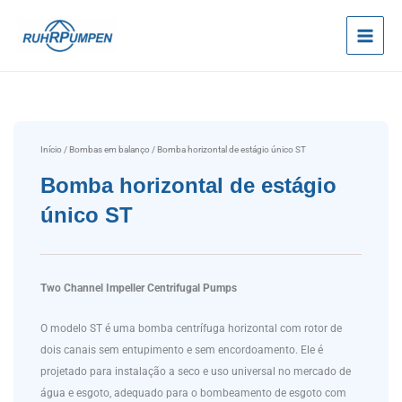
Ir
para
o
conteúdo
Início
/
Bombas em balanço
/ Bomba horizontal de estágio único ST
Bomba horizontal de estágio
único ST
Two Channel Impeller Centrifugal Pumps
O modelo ST é uma bomba centrífuga horizontal com rotor de
dois canais sem entupimento e sem encordoamento. Ele é
projetado para instalação a seco e uso universal no mercado de
água e esgoto, adequado para o bombeamento de esgoto com