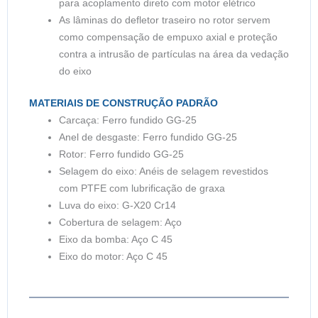
para acoplamento direto com motor elétrico
As lâminas do defletor traseiro no rotor servem
como compensação de empuxo axial e proteção
contra a intrusão de partículas na área da vedação
do eixo
MATERIAIS DE CONSTRUÇÃO PADRÃO
Carcaça: Ferro fundido GG-25
Anel de desgaste: Ferro fundido GG-25
Rotor: Ferro fundido GG-25
Selagem do eixo: Anéis de selagem revestidos
com PTFE com lubrificação de graxa
Luva do eixo: G-X20 Cr14
Cobertura de selagem: Aço
Eixo da bomba: Aço C 45
Eixo do motor: Aço C 45