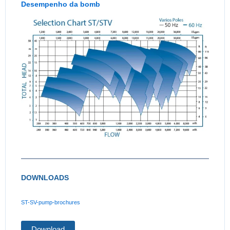
Desempenho da bomb
DOWNLOADS
ST-SV-pump-brochures
Download