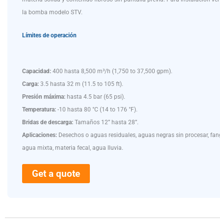
la bomba modelo STV.
Límites de operación
Capacidad:
400 hasta 8,500 m³/h (1,750 to 37,500 gpm).
Carga:
3.5 hasta 32 m (11.5 to 105 ft).
Presión máxima:
hasta 4.5 bar (65 psi).
Temperatura:
-10 hasta 80 °C (14 to 176 °F).
Bridas de descarga:
Tamaños 12” hasta 28”.
Aplicaciones:
Desechos o aguas residuales, aguas negras sin procesar, fan
agua mixta, materia fecal, agua lluvia.
Get a quote