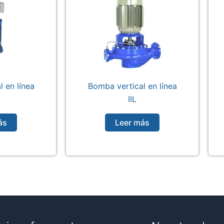
 en línea
Bomba vertical en línea
IIL
ás
Leer más