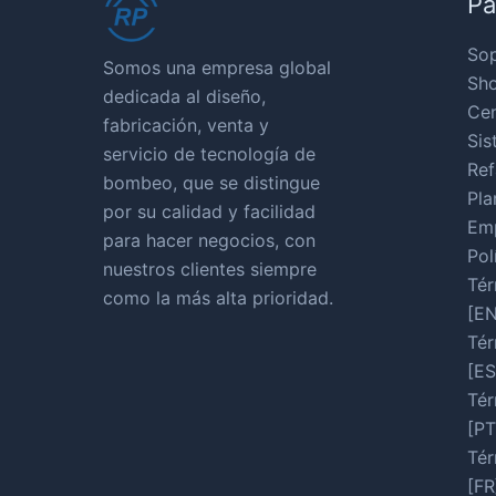
Pá
So
Somos una empresa global
Sho
dedicada al diseño,
Cen
fabricación, venta y
Sis
servicio de tecnología de
Ref
bombeo, que se distingue
Pla
por su calidad y facilidad
Em
para hacer negocios, con
Pol
nuestros clientes siempre
Tér
como la más alta prioridad.
[EN
Tér
[ES
Tér
[PT
Tér
[FR