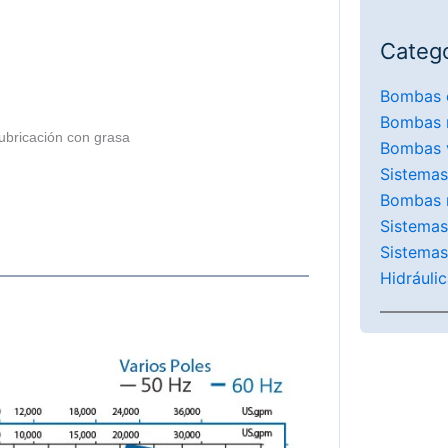
Catego
Bombas 
Bombas 
lubricación con grasa
Bombas v
Sistemas
Bombas 
Sistemas
Sistemas
Hidráuli