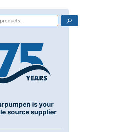
Search
hrpumpen is your
le source supplier