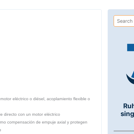
otor eléctrico o diésel, acoplamiento flexible o
Ru
sing
 directo con un motor eléctrico
 como compensación de empuje axial y protegen
e