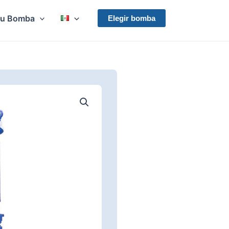
Su Bomba
Elegir bomba