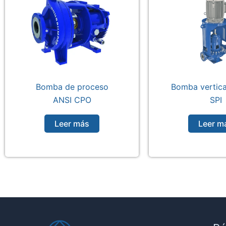
Bomba de proceso
Bomba vertical
ANSI CPO
SPI
Leer más
Leer m