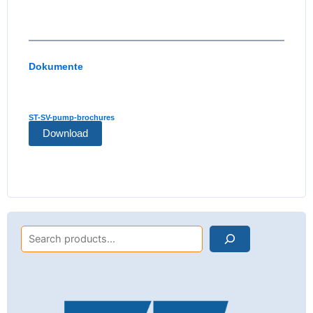
Dokumente
ST-SV-pump-brochures
Download
Search