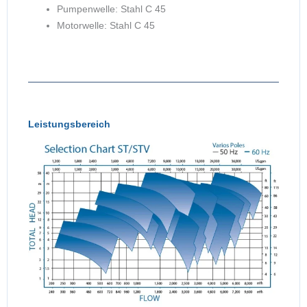
Pumpenwelle: Stahl C 45
Motorwelle: Stahl C 45
Leistungsbereich