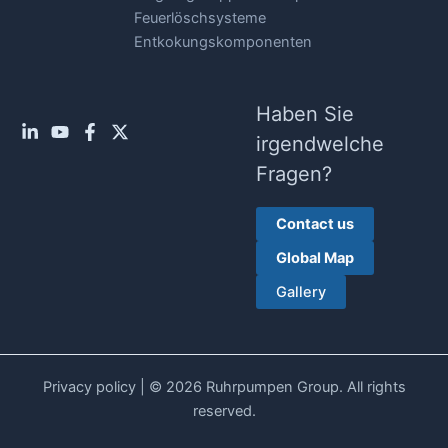
Feuerlöschsysteme
Entkokungskomponenten
Haben Sie
irgendwelche
Fragen?
Contact us
Global Map
Gallery
Privacy policy
| © 2026 Ruhrpumpen Group. All rights
reserved.