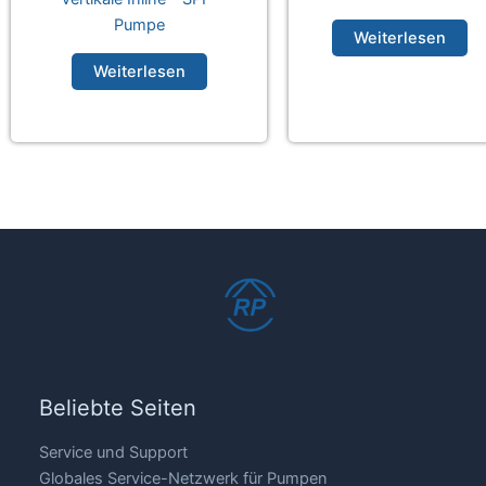
Pumpe
Weiterlesen
Weiterlesen
Beliebte Seiten
Service und Support
Globales Service-Netzwerk für Pumpen