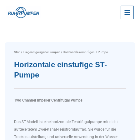
Zum
Inhalt
springen
Start
/
Fliegend gelagerte Pumpen
/ Horizontale einstufige ST-Pumpe
Horizontale einstufige ST-
Pumpe
Two Channel Impeller Centrifugal Pumps
Das ST-Modell ist eine horizontale Zentrifugalpumpe mit nicht
aufgeleitetem Zwei-Kanal-Freistromlaufrad. Sie wurde für die
Trockenaufstellung und universelle Anwendung in der Wasser-