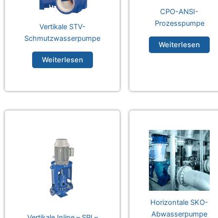
CPO-ANSI-
Prozesspumpe
Vertikale STV-
Schmutzwasserpumpe
Weiterlesen
Weiterlesen
Horizontale SKO-
Abwasserpumpe
Vertikale Inline – SPI –