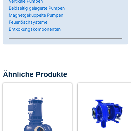
Vertikale Pumpen
Beidseitig gelagerte Pumpen
Magnetgekuppelte Pumpen
Feuerlöschsysteme
Entkokungskomponenten
Ähnliche Produkte