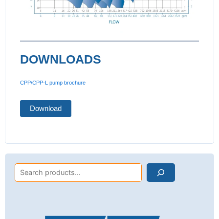
DOWNLOADS
CPP/CPP-L pump brochure
Download
Search