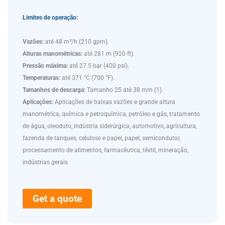
Limites de operação:
Vazões:
até 48 m³/h (210 gpm).
Alturas manométricas:
até 281 m (920 ft).
Pressão máxima:
até 27.5 bar (400 psi).
Temperaturas:
até 371 °C (700 °F).
Tamanhos de descarga:
Tamanho 25 até 38 mm (1).
Aplicações:
Aplicações de baixas vazões e grande altura
manométrica, química e petroquímica, petróleo e gás, tratamento
de água, oleoduto, indústria siderúrgica, automotivo, agricultura,
fazenda de tanques, celulose e papel, papel, semicondutor,
processamento de alimentos, farmacêutica, têxtil, mineração,
indústrias gerais
Get a quote