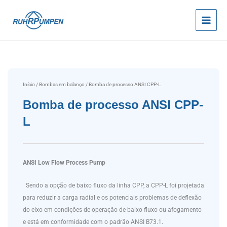
Ir
para
o
conteúdo
Início
/
Bombas em balanço
/ Bomba de processo ANSI CPP-L
Bomba de processo ANSI CPP-
L
ANSI Low Flow Process Pump
Sendo a opção de baixo fluxo da linha CPP, a CPP-L foi projetada
para reduzir a carga radial e os potenciais problemas de deflexão
do eixo em condições de operação de baixo fluxo ou afogamento
e está em conformidade com o padrão ANSI B73.1.