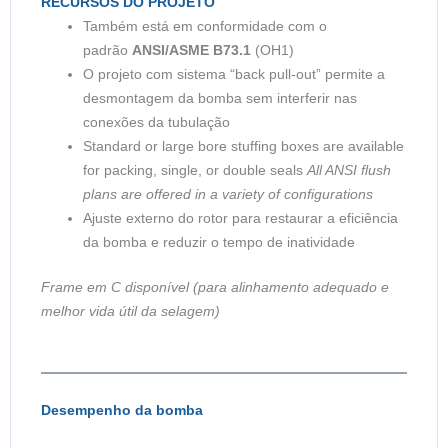
RECURSOS DO PROJETO
Também está em conformidade com o
padrão
ANSI/ASME B73.1
(OH1)
O projeto com sistema “back pull-out” permite a
desmontagem da bomba sem interferir nas
conexões da tubulação
Standard or large bore stuffing boxes are available
for packing, single, or double seals
All ANSI flush
plans are offered in a variety of configurations
Ajuste externo do rotor para restaurar a eficiência
da bomba e reduzir o tempo de inatividade
Frame em C disponível (para alinhamento adequado e
melhor vida útil da selagem)
Desempenho da bomba