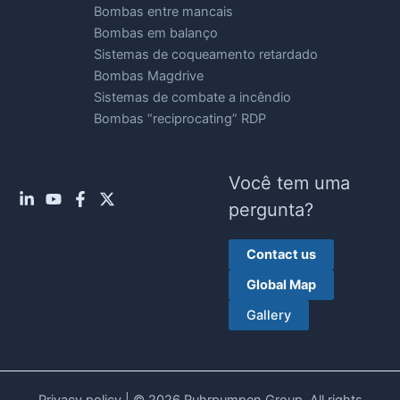
Bombas entre mancais
Bombas em balanço
Sistemas de coqueamento retardado
Bombas Magdrive
Sistemas de combate a incêndio
Bombas “reciprocating” RDP
Você tem uma
pergunta?
Contact us
Global Map
Gallery