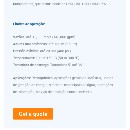
Ruhrpumpen, que inclui: modelos HSD, HSL, HSR, HSM e ZW.
Limites de operação:
Vazões:
até 31,800 m³/h (140,000 gpm).
Alturas manométricas:
até 168 m (550 ft).
Pressão máxima:
até 28 bar (400 psi).
Temperaturas:
10 até 150 °C (50 to 300 °F).
Tamanhos de descarga:
Tamanhos 5” até 36”.
Aplicações:
Petroquímica, aplicações gerais da indústria, usinas
de geração de energia, sistemas municipais de água, operações
de mineração, serviço de proteção contra incêndio.
Get a quote