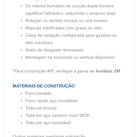
Os rotores fechados de sucção dupla fornece
equilíbrio hidráulico, reduzindo o empuxo axial
Rotação no sentido horário ou anti-horário
Mancais lubrificados com graxa ou óleo
Caixa de vedação configurada para gaxetas ou
selo mecânico
Anéis de desgaste renováveis
Montagem na horizontal ou vertical disponível
*
Para construção API, verifique a gama de
bombas ZM
MATERIAIS DE CONSTRUÇÃO
Ferro fundido
Ferro dúctil, aço inoxidável
Toda em bronze
Toda em aço carbono nível WCB
Toda em aço inoxidável
Outros materiais mediante solicitação