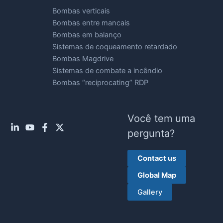
Bombas verticais
Bombas entre mancais
Bombas em balanço
Sistemas de coqueamento retardado
Bombas Magdrive
Sistemas de combate a incêndio
Bombas “reciprocating” RDP
Você tem uma
pergunta?
Contact us
Global Map
Gallery