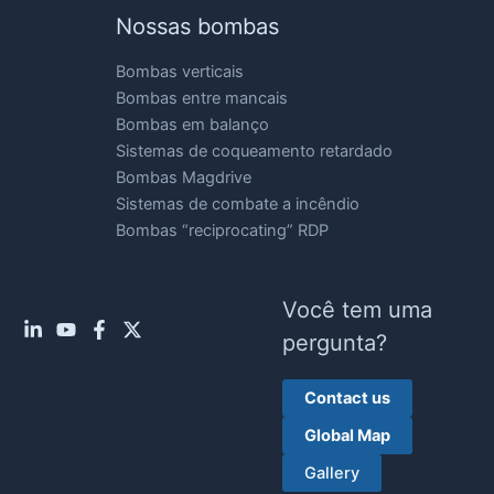
Nossas bombas
Bombas verticais
Bombas entre mancais
Bombas em balanço
Sistemas de coqueamento retardado
Bombas Magdrive
Sistemas de combate a incêndio
Bombas “reciprocating” RDP
Você tem uma
pergunta?
Contact us
Global Map
Gallery