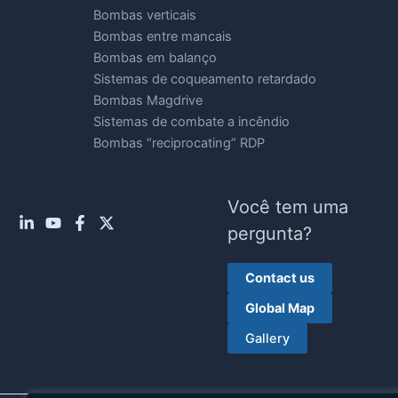
Bombas verticais
Bombas entre mancais
Bombas em balanço
Sistemas de coqueamento retardado
Bombas Magdrive
Sistemas de combate a incêndio
Bombas “reciprocating” RDP
Você tem uma
pergunta?
Contact us
Global Map
Gallery