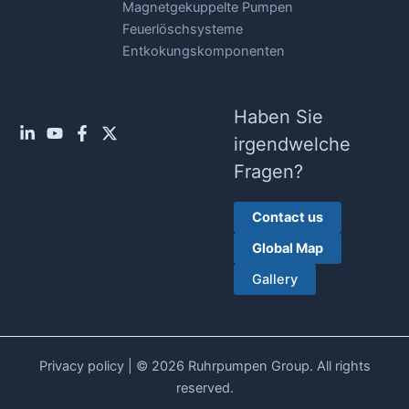
Magnetgekuppelte Pumpen
Feuerlöschsysteme
Entkokungskomponenten
Haben Sie
irgendwelche
Fragen?
Contact us
Global Map
Gallery
Privacy policy
| © 2026 Ruhrpumpen Group. All rights
reserved.