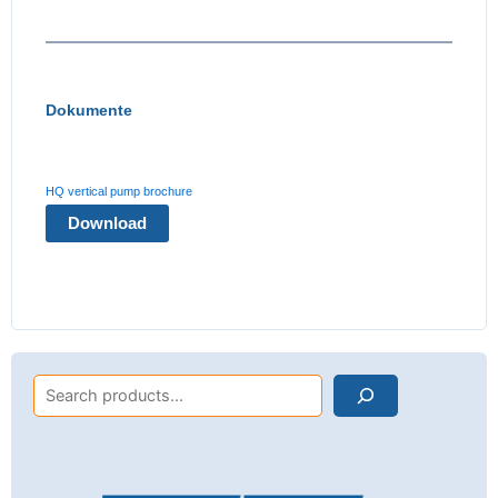
Dokumente
HQ vertical pump brochure
Download
Search