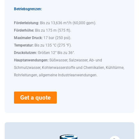
Betriebsgrenzen:
Förderleistung:
Bis zu 13,636 m³/h (60,000 gpm).
Förderhöhe:
Bis zu 175 m (575 ft).
Maximaler Druck:
17 bar (250 psi).
Temperatur:
Bis zu 135 °C (275 °F).
Druckstutzen:
Größen 12“ Bis zu 36“.
Hauptanwendungen:
Süßwasser, Salzwasser, Ab- und
Schmutzwasser, Kohlenwasserstoffe und Chemikalien, Kühltürme,
Rohrleitungen, allgemeine Industrieanwendungen.
Get a quote