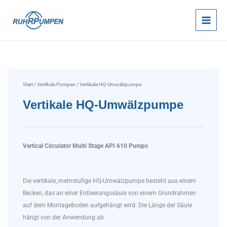
Zum
Inhalt
springen
Start
/
Vertikale Pumpen
/ Vertikale HQ-Umwälzpumpe
Vertikale HQ-Umwälzpumpe
Vertical Circulator Multi Stage API 610 Pumps
Die vertikale, mehrstufige HQ-Umwälzpumpe besteht aus einem
Becken, das an einer Entleerungssäule von einem Grundrahmen
auf dem Montageboden aufgehängt wird. Die Länge der Säule
hängt von der Anwendung ab.