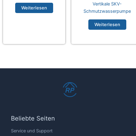
Vertikale SKV-
Weiterlesen
Schmutzwasserpumpe
Weiterlesen
Beliebte Seiten
Service und Support