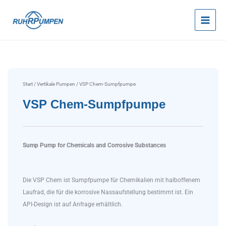
Zum
Inhalt
springen
Start
/
Vertikale Pumpen
/ VSP Chem-Sumpfpumpe
VSP Chem-Sumpfpumpe
Sump Pump for Chemicals and Corrosive Substances
Die VSP Chem ist Sumpfpumpe für Chemikalien mit halboffenem
Laufrad, die für die korrosive Nassaufstellung bestimmt ist. Ein
API-Design ist auf Anfrage erhältlich.