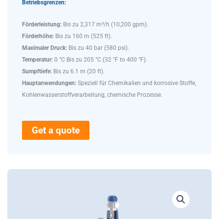
Betriebsgrenzen:
Förderleistung:
Bis zu 2,317 m³/h (10,200 gpm).
Förderhöhe:
Bis zu 160 m (525 ft).
Maximaler Druck:
Bis zu 40 bar (580 psi).
Temperatur:
0 °C Bis zu 205 °C (32 °F to 400 °F).
Sumpftiefe:
Bis zu 6.1 m (20 ft).
Hauptanwendungen:
Speziell für Chemikalien und korrosive Stoffe,
Kohlenwasserstoffverarbeitung, chemische Prozesse.
Get a quote