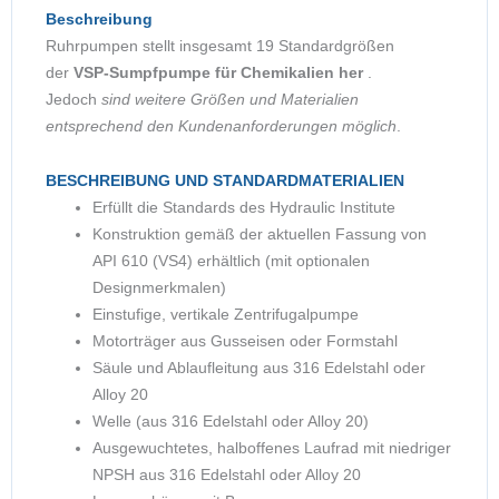
Beschreibung
Ruhrpumpen stellt insgesamt 19 Standardgrößen
der
VSP-Sumpfpumpe für Chemikalien her
.
Jedoch
sind weitere Größen und Materialien
entsprechend den Kundenanforderungen möglich
.
BESCHREIBUNG UND STANDARDMATERIALIEN
Erfüllt die Standards des Hydraulic Institute
Konstruktion gemäß der aktuellen Fassung von
API 610 (VS4) erhältlich (mit optionalen
Designmerkmalen)
Einstufige, vertikale Zentrifugalpumpe
Motorträger aus Gusseisen oder Formstahl
Säule und Ablaufleitung aus 316 Edelstahl oder
Alloy 20
Welle (aus 316 Edelstahl oder Alloy 20)
Ausgewuchtetes, halboffenes Laufrad mit niedriger
NPSH aus 316 Edelstahl oder Alloy 20