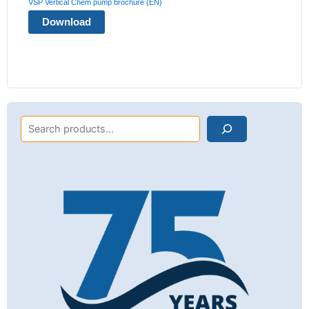
VSP Vertical Chem pump brochure (EN)
Download
Search