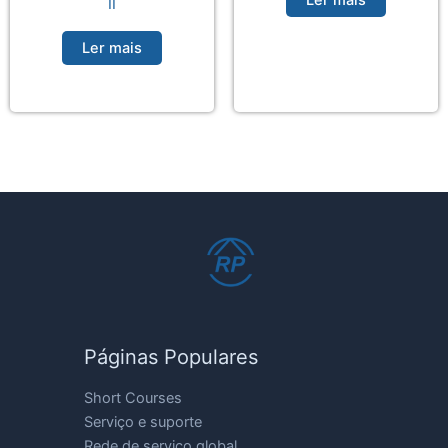
II
Ler mais
Páginas Populares
Short Courses
Serviço e suporte
Rede de serviço global