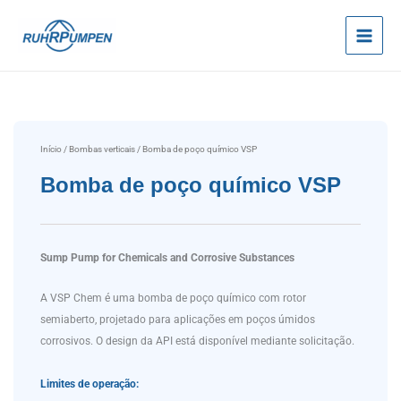
Ir
para
o
conteúdo
Início
/
Bombas verticais
/ Bomba de poço químico VSP
Bomba de poço químico VSP
Sump Pump for Chemicals and Corrosive Substances
A VSP Chem é uma bomba de poço químico com rotor
semiaberto, projetado para aplicações em poços úmidos
corrosivos. O design da API está disponível mediante solicitação.
Limites de operação: