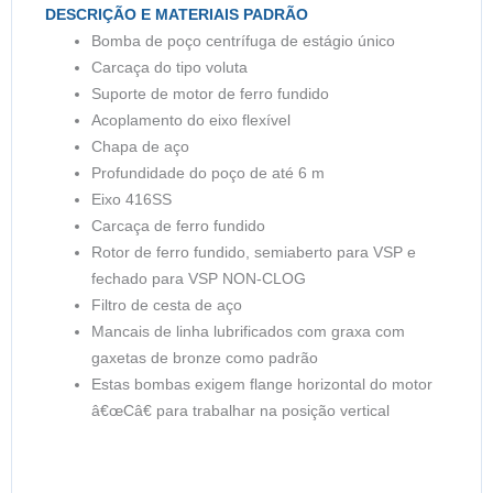
DESCRIÇÃO E MATERIAIS PADRÃO
Bomba de poço centrífuga de estágio único
Carcaça do tipo voluta
Suporte de motor de ferro fundido
Acoplamento do eixo flexível
Chapa de aço
Profundidade do poço de até 6 m
Eixo 416SS
Carcaça de ferro fundido
Rotor de ferro fundido, semiaberto para VSP e
fechado para VSP NON-CLOG
Filtro de cesta de aço
Mancais de linha lubrificados com graxa com
gaxetas de bronze como padrão
Estas bombas exigem flange horizontal do motor
â€œCâ€ para trabalhar na posição vertical