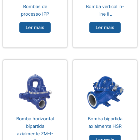
Bombas de
Bomba vertical in-
processo IPP
line IIL
Ler mais
Ler mais
Bomba horizontal
Bomba bipartida
bipartida
axialmente HSR
axialmente ZM-I-
Ler mais