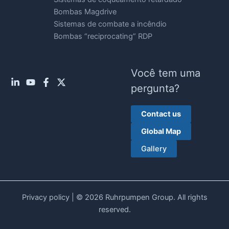
Bombas Magdrive
Sistemas de combate a incêndio
Bombas “reciprocating” RDP
Você tem uma
pergunta?
Contact us
Global Map
Gallery
Privacy policy
| © 2026 Ruhrpumpen Group. All rights
reserved.