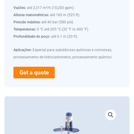
Vazões:
até 2,317 m³/h (10,200 gpm).
Alturas manométricas:
até 160 m (525 ft).
Pressão máxima:
até 40 bar (580 psi).
Temperaturas:
0 °C até 205 °C (32 °F to 400 °F)
Profundidade do poço:
até 6.1 m (20 ft).
Aplicações:
Especial para substâncias químicas e corrosivas,
processamento de hidrocarbonetos, processamento químico.
Get a quote