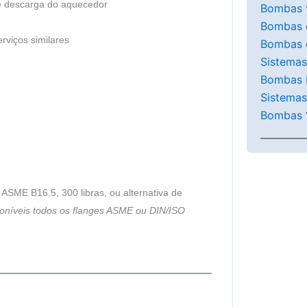
 de descarga do aquecedor
Bombas v
Bombas 
rviços similares
Bombas 
Sistema
Bombas 
Sistemas
Bombas “
SME B16.5, 300 libras, ou alternativa de
poníveis todos os flanges ASME ou DIN/ISO