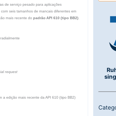
s de serviço pesado para aplicações
s com seis tamanhos de mancais diferentes em
ição mais recente do
padrão API 610 (tipo BB2)
.
 radialmente
Ru
ial request
sing
 a edição mais recente da API 610 (tipo BB2)
Catego