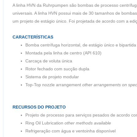
A linha HVN da Ruhrpumpen são bombas de processo centrífuga
universais. A linha HVN possui mais de 30 tamanhos de bomba
um projeto de estágio único. Foi projetada de acordo com a ed
CARACTERÍSTICAS
Bomba centrífuga horizontal, de estágio único e bipartida
Montada pela linha de centro (API 610)
Carcaça de voluta única
Rotor fechado com sucção dupla
Sistema de projeto modular
Top-Top nozzle arrangement
other arrangements on spec
RECURSOS DO PROJETO
Projeto de processo para serviços pesados de acordo com
Ring Oil Lubrication
other methods available
Refrigeração com água e ventoinha disponível