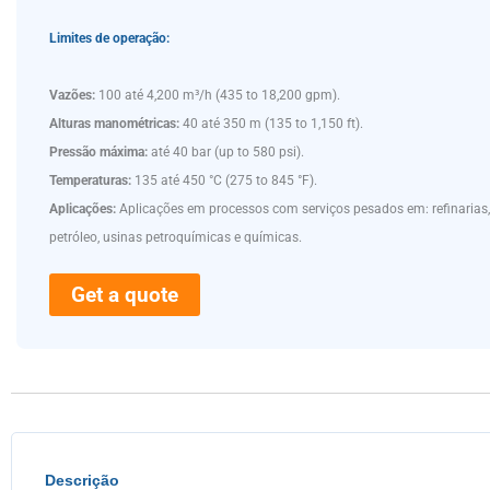
Limites de operação:
Vazões:
100 até 4,200 m³/h (435 to 18,200 gpm).
Alturas manométricas:
40 até 350 m (135 to 1,150 ft).
Pressão máxima:
até 40 bar (up to 580 psi).
Temperaturas:
135 até 450 °C (275 to 845 °F).
Aplicações:
Aplicações em processos com serviços pesados em: refinarias
petróleo, usinas petroquímicas e químicas.
Get a quote
Descrição