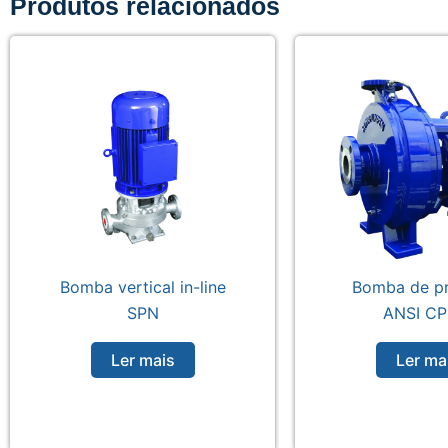
Produtos relacionados
Bomba vertical in-line
Bomba de p
SPN
ANSI CP
Ler mais
Ler ma