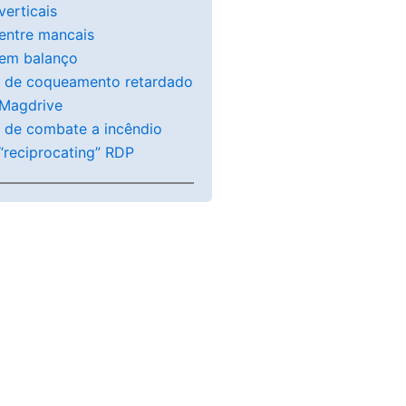
erticais
entre mancais
em balanço
s de coqueamento retardado
Magdrive
 de combate a incêndio
reciprocating” RDP