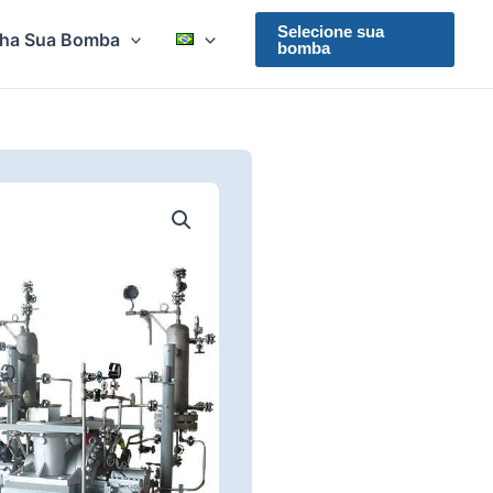
Selecione sua
lha Sua Bomba
bomba