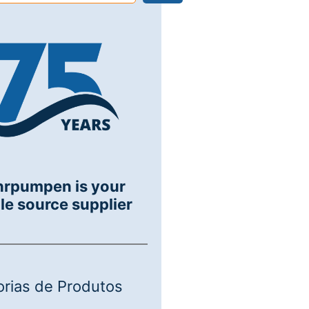
hrpumpen is your
le source supplier
rias de Produtos